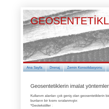
GEOSENTETİK
Ana Sayfa
Drenaj
Zemin Konsolidasyonu
Geosentetiklerin imalat yöntemleri
Kullanım alanları çok geniş olan geosentetiklerin bi
bunların bir kısmı sıralanmıştır.
*Geotekstiller :